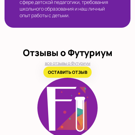
сфере детской педагогики, требования
школьного образования и наш личный
опыт работы с детьми.
Отзывы о Футуриум
все отзывы о Футуриум
ОСТАВИТЬ ОТЗЫВ