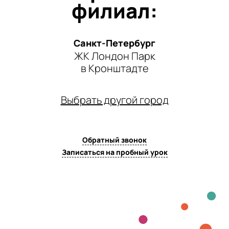
филиал:
Санкт-Петербург
ЖК Лондон Парк
в Кронштадте
Выбрать другой город
Обратный звонок
Записаться на пробный урок