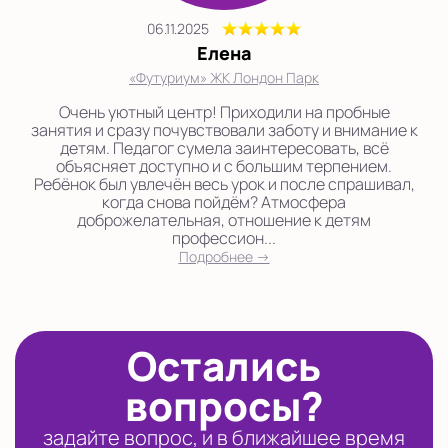
06.11.2025
Елена
«Футуриум» ЖК Лондон Парк
Очень уютный центр! Приходили на пробные
занятия и сразу почувствовали заботу и внимание к
детям. Педагог сумела заинтересовать, всё
объясняет доступно и с большим терпением.
Ребёнок был увлечён весь урок и после спрашивал,
когда снова пойдём? Атмосфера
доброжелательная, отношение к детям
профессион...
Подробнее →
Остались
вопросы?
задайте вопрос, и в ближайшее время